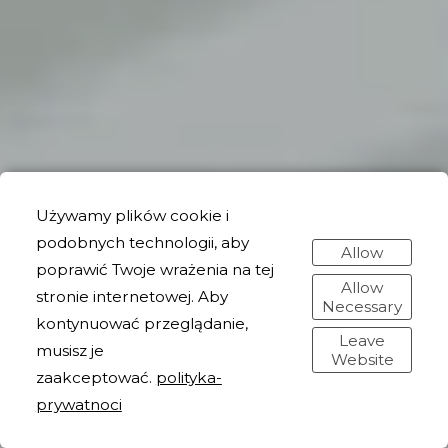
Używamy plików cookie i
podobnych technologii, aby
Allow
poprawić Twoje wrażenia na tej
Allow
stronie internetowej. Aby
Necessary
kontynuować przeglądanie,
Leave
musisz je
Website
zaakceptować.
polityka-
prywatnoci